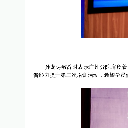
孙龙涛致辞时表示
广州分院肩负着
普能力提升第二次培训活动，希望学员