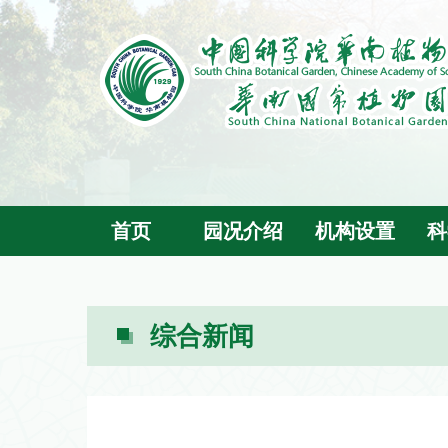
首页
园况介绍
机构设置
科
综合新闻