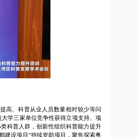
提高、科普从业人员数量相对较少等问
范大学三家单位竞争性获得立项支持。项
5类科普人群，创新性组织科普能力提升
都建设项目”持续资助项目，聚焦探索粤