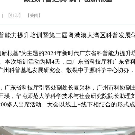
 |
【打印】
【关闭】
省科普能力提升培训暨第二届粤港澳大湾区科普发展
新根基”为主题的2024年新时代广东省科普能力提升
。本次培训活动为期4天，由广东省科技厅和广东省
广州科普基地发展研究会、散裂中子源科学中心协办，
广东省科技厅引智处副处长夏兴林，广州市科协副主
王瑛，华南师范大学科学技术与社会研究院院长助理
00多人出席活动。
大会以线上
+线下相结合的形式
。