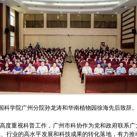
科学院广州分院孙龙涛和华南植物园徐海先后致辞
度重视科普工作，广州市科协作为党和政府联系广大
、行业的高水平发展和科技成果的转化落地，有力推动