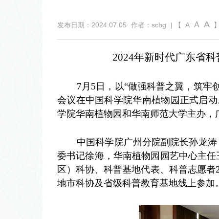
A
A
发布日期：2024.07.05
作者：scbg
| 【
A
】
2024年新时代广东
7月5日，以“做强科普之翼，筑牢创
会议在中国科学院华南植物园正式启动
学院华南植物园和华南师范大学主办，
中国科学院广州分院副院长孙龙涛，
委书记徐海，华南植物园
园艺中心主任
区）科协、科普基地代表、科普志愿者2
地市科协及省级科普教育基地线上参加