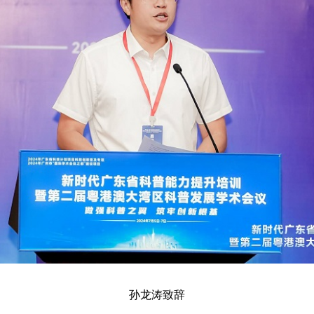
孙龙涛致辞